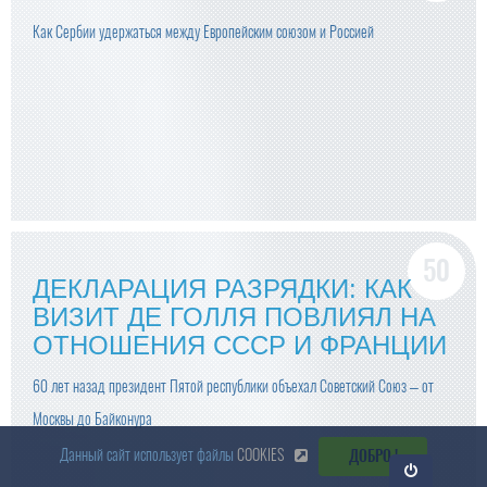
Как Сербии удержаться между Европейским союзом и Россией
ДЕКЛАРАЦИЯ РАЗРЯДКИ: КАК
ВИЗИТ ДЕ ГОЛЛЯ ПОВЛИЯЛ НА
ОТНОШЕНИЯ СССР И ФРАНЦИИ
60 лет назад президент Пятой республики объехал Советский Союз – от
Москвы до Байконура
Данный сайт использует файлы
COOKIES
ДОБРО !
Откр