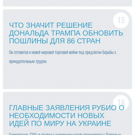
ЧТО ЗНАЧИТ РЕШЕНИЕ
ДОНАЛЬДА ТРАМПА ОБНОВИТЬ
ПОШЛИНЫ ДЛЯ 86 СТРАН
Он готовится к новой мировой торговой войне под предлогом борьбы с
принудительным трудом
ГЛАВНЫЕ ЗАЯВЛЕНИЯ РУБИО О
НЕОБХОДИМОСТИ НОВЫХ
ИДЕЙ ПО МИРУ НА УКРАИНЕ
Госсекретарь США выступил с заявлением после переговоров с Лавровым