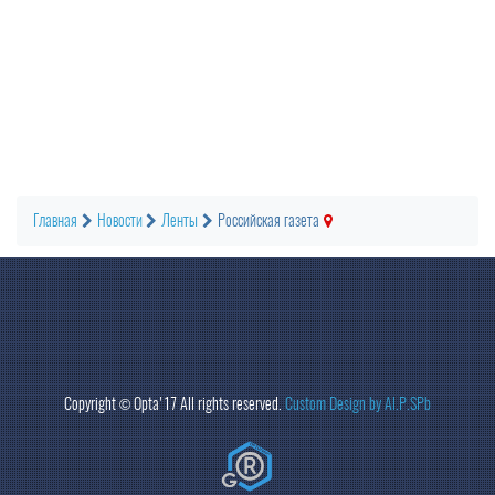
Главная
Новости
Ленты
Российская газета
Copyright ©
Opta
'17 All rights reserved.
Custom Design by Al.P.SPb