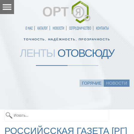
О НАС
КАТАЛОГ
НОВОСТИ
СОТРУДНИЧЕСТВО
КОНТАКТЫ
ТОЧНОСТЬ, НАДЁЖНОСТЬ, ПРОЗРАЧНОСТЬ
ЛЕНТЫ
ОТОВСЮДУ
ГОРЯЧИЕ
НОВОСТИ
РОССИЙССКАЯ ГАЗЕТА [РГ]