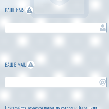
ВАШЕ ИМЯ
ВАШ E-MAIL
Пожалуйста, отметьте повод, по которому Вы решили