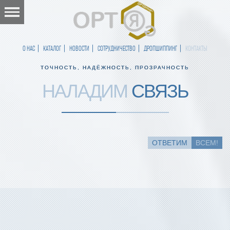
О НАС
КАТАЛОГ
НОВОСТИ
СОТРУДНИЧЕСТВО
ДРОПШИППИНГ
КОНТАКТЫ
ТОЧНОСТЬ, НАДЁЖНОСТЬ, ПРОЗРАЧНОСТЬ
НАЛАДИМ
СВЯЗЬ
ОТВЕТИМ
ВСЕМ!