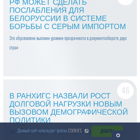
РФ МОЖЕТ СДЕЛАТЬ
ПОСЛАБЛЕНИЯ ДЛЯ
БЕЛОРУССИИ В СИСТЕМЕ
БОРЬБЫ С СЕРЫМ ИМПОРТОМ
Это обусловлено высоким уровнем прозрачности в документообороте двух
стран
В РАНХИГС НАЗВАЛИ РОСТ
ДОЛГОВОЙ НАГРУЗКИ НОВЫМ
ВЫЗОВОМ ДЕМОГРАФИЧЕСКОЙ
ПОЛИТИКИ
Данный сайт использует файлы
COOKIES
ДОБРО !
При этом домохозяйства стали реже говорить о недоступности жилья при
Откр