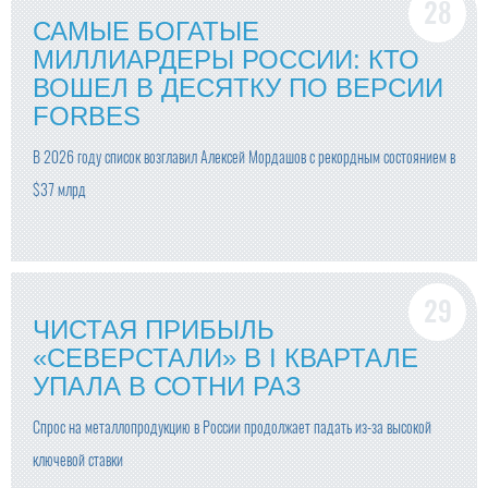
САМЫЕ БОГАТЫЕ
МИЛЛИАРДЕРЫ РОССИИ: КТО
ВОШЕЛ В ДЕСЯТКУ ПО ВЕРСИИ
FORBES
В 2026 году список возглавил Алексей Мордашов с рекордным состоянием в
$37 млрд
ЧИСТАЯ ПРИБЫЛЬ
«СЕВЕРСТАЛИ» В I КВАРТАЛЕ
УПАЛА В СОТНИ РАЗ
Спрос на металлопродукцию в России продолжает падать из-за высокой
ключевой ставки