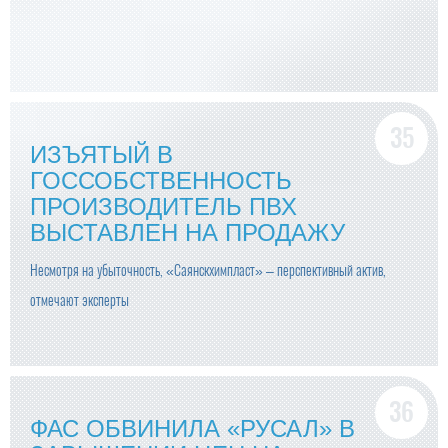
ИЗЪЯТЫЙ В
ГОССОБСТВЕННОСТЬ
ПРОИЗВОДИТЕЛЬ ПВХ
ВЫСТАВЛЕН НА ПРОДАЖУ
Несмотря на убыточность, «Саянскхимпласт» – перспективный актив,
отмечают эксперты
ФАС ОБВИНИЛА «РУСАЛ» В