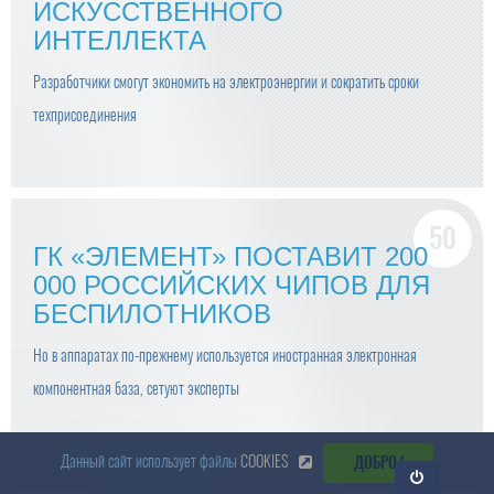
ИСКУССТВЕННОГО
ИНТЕЛЛЕКТА
Разработчики смогут экономить на электроэнергии и сократить сроки
техприсоединения
ГК «ЭЛЕМЕНТ» ПОСТАВИТ 200
000 РОССИЙСКИХ ЧИПОВ ДЛЯ
БЕСПИЛОТНИКОВ
Но в аппаратах по-прежнему используется иностранная электронная
компонентная база, сетуют эксперты
Данный сайт использует файлы
COOKIES
ДОБРО !
Откр