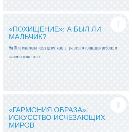
«ПОХИЩЕНИЕ»: А БЫЛ ЛИ
МАЛЬЧИК?
На Okko стартовал показ детективного триллера о пропавшем ребенке и
сыщиках-социопатах
«ГАРМОНИЯ ОБРАЗА»:
ИСКУССТВО ИСЧЕЗАЮЩИХ
МИРОВ