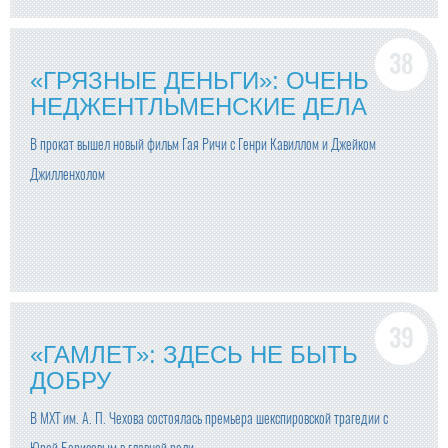
«ГРЯЗНЫЕ ДЕНЬГИ»: ОЧЕНЬ
НЕДЖЕНТЛЬМЕНСКИЕ ДЕЛА
В прокат вышел новый фильм Гая Ричи с Генри Кавиллом и Джейком
Джилленхолом
«ГАМЛЕТ»: ЗДЕСЬ НЕ БЫТЬ
ДОБРУ
В МХТ им. А. П. Чехова состоялась премьера шекспировской трагедии с