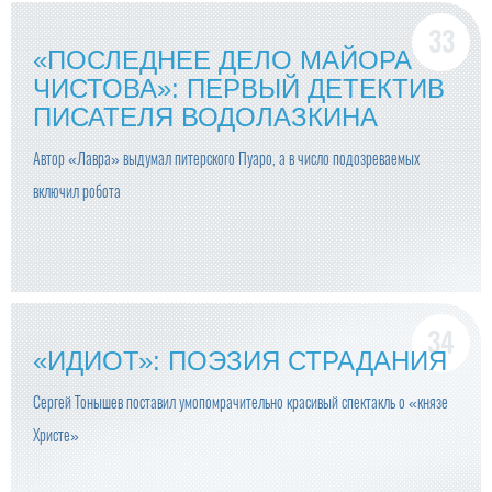
«ПОСЛЕДНЕЕ ДЕЛО МАЙОРА
ЧИСТОВА»: ПЕРВЫЙ ДЕТЕКТИВ
ПИСАТЕЛЯ ВОДОЛАЗКИНА
Автор «Лавра» выдумал питерского Пуаро, а в число подозреваемых
включил робота
«ИДИОТ»: ПОЭЗИЯ СТРАДАНИЯ
Сергей Тонышев поставил умопомрачительно красивый спектакль о «князе
Христе»