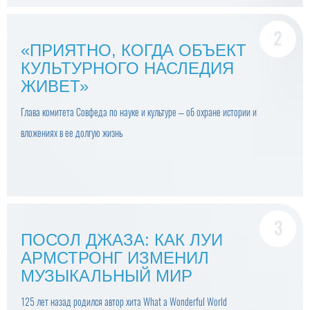
«ПРИЯТНО, КОГДА ОБЪЕКТ
КУЛЬТУРНОГО НАСЛЕДИЯ
ЖИВЕТ»
Глава комитета Совфеда по науке и культуре – об охране истории и
вложениях в ее долгую жизнь
ПОСОЛ ДЖАЗА: КАК ЛУИ
АРМСТРОНГ ИЗМЕНИЛ
МУЗЫКАЛЬНЫЙ МИР
125 лет назад родился автор хита What a Wonderful World