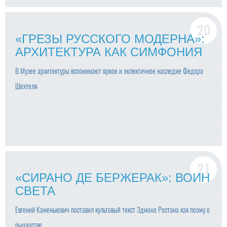
«ГРЕЗЫ РУССКОГО МОДЕРНА»:
АРХИТЕКТУРА КАК СИМФОНИЯ
В Музее архитектуры вспоминают яркое и эклектичное наследие Федора
Шехтеля
«СИРАНО ДЕ БЕРЖЕРАК»: ВОИН
СВЕТА
Евгений Каменькович поставил культовый текст Эдмона Ростана как поэму о
рыцарстве