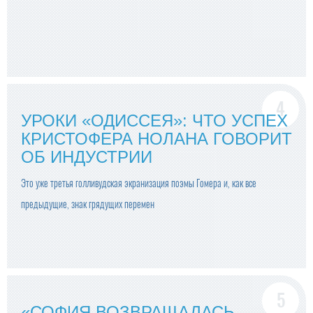
УРОКИ «ОДИССЕЯ»: ЧТО УСПЕХ
КРИСТОФЕРА НОЛАНА ГОВОРИТ
ОБ ИНДУСТРИИ
Это уже третья голливудская экранизация поэмы Гомера и, как все
предыдущие, знак грядущих перемен
«СОФИЯ ВОЗВРАЩАЛАСЬ