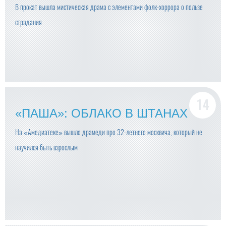
В прокат вышла мистическая драма с элементами фолк-хоррора о пользе
страдания
«ПАША»: ОБЛАКО В ШТАНАХ
На «Амедиатеке» вышло драмеди про 32-летнего москвича, который не
научился быть взрослым