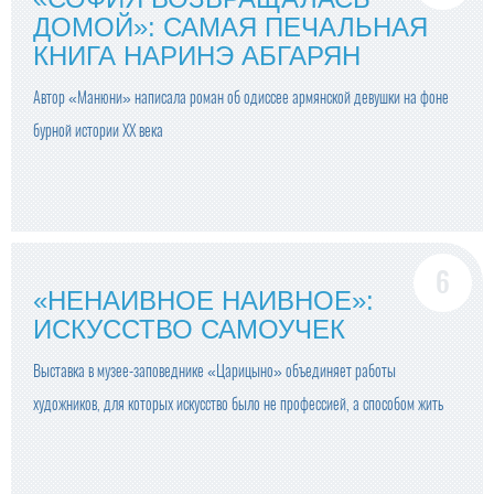
ДОМОЙ»: САМАЯ ПЕЧАЛЬНАЯ
КНИГА НАРИНЭ АБГАРЯН
Автор «Манюни» написала роман об одиссее армянской девушки на фоне
бурной истории XX века
«НЕНАИВНОЕ НАИВНОЕ»:
ИСКУССТВО САМОУЧЕК
Выставка в музее-заповеднике «Царицыно» объединяет работы
художников, для которых искусство было не профессией, а способом жить