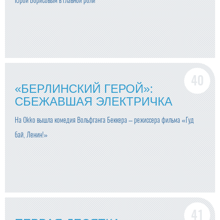
Юрой Борисовым в главной роли
«БЕРЛИНСКИЙ ГЕРОЙ»:
СБЕЖАВШАЯ ЭЛЕКТРИЧКА
На Okko вышла комедия Вольфганга Беккера – режиссера фильма «Гуд
бай, Ленин!»