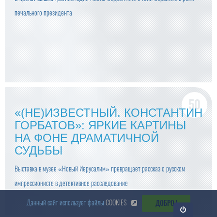
печального президента
«(НЕ)ИЗВЕСТНЫЙ. КОНСТАНТИН
ГОРБАТОВ»: ЯРКИЕ КАРТИНЫ
НА ФОНЕ ДРАМАТИЧНОЙ
СУДЬБЫ
Выставка в музее «Новый Иерусалим» превращает рассказ о русском
импрессионисте в детективное расследование
Данный сайт использует файлы
COOKIES
ДОБРО !
Откр