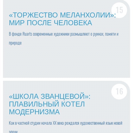
«ТОРЖЕСТВО МЕЛАНХОЛИИ»:
МИР ПОСЛЕ ЧЕЛОВЕКА
В фонде Ruarts современные художники размышляют о руинах, памяти и
природе
«ШКОЛА ЗВАНЦЕВОЙ»:
ПЛАВИЛЬНЫЙ КОТЕЛ
МОДЕРНИЗМА
Как в частной студии начала ХХ века рождался художественный язык новой
эпохи