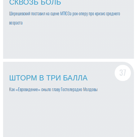
СКВОЗЬ БОЛЬ
Шерешевский поставил на сцене МТЮЗа рок-оперу про кризис среднего
возраста
ШТОРМ В ТРИ БАЛЛА
Как «Евровидение» смыло главу Гостелерадио Молдовы