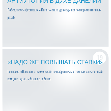
АНТИУТОПИЯ В ДУХЕ ДАНЕЛИИ
Победителем фестиваля «Пилот» стало драмеди про экспериментальный
рехаб
«НАДО ЖЕ ПОВЫШАТЬ СТАВКИ»
Режиссер «Вызова» и «холопской» кинофраншизы о том, как из маленькой
комедии сделать большое событие