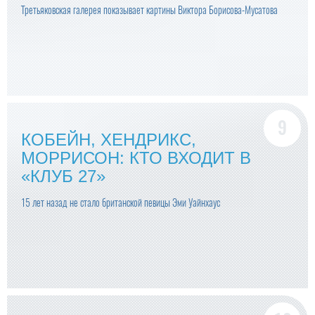
Третьяковская галерея показывает картины Виктора Борисова-Мусатова
КОБЕЙН, ХЕНДРИКС,
МОРРИСОН: КТО ВХОДИТ В
«КЛУБ 27»
15 лет назад не стало британской певицы Эми Уайнхаус