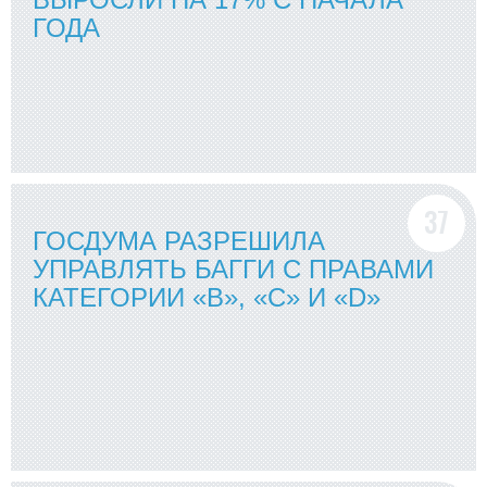
ГОДА
ГОСДУМА РАЗРЕШИЛА
УПРАВЛЯТЬ БАГГИ С ПРАВАМИ
КАТЕГОРИИ «B», «C» И «D»