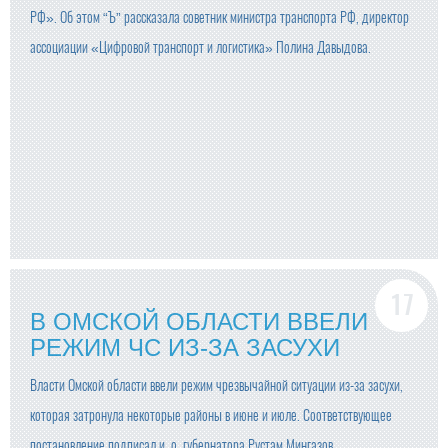
РФ». Об этом “Ъ” рассказала советник министра транспорта РФ, директор
ассоциации «Цифровой транспорт и логистика» Полина Давыдова.
В ОМСКОЙ ОБЛАСТИ ВВЕЛИ
РЕЖИМ ЧС ИЗ-ЗА ЗАСУХИ
Власти Омской области ввели режим чрезвычайной ситуации из-за засухи,
которая затронула некоторые районы в июне и июле. Соответствующее
постановление подписал и. о. губернатора Рустам Мингазов.