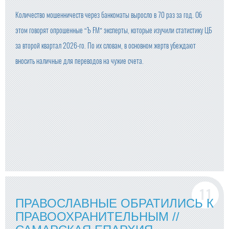
Количество мошенничеств через банкоматы выросло в 70 раз за год. Об
этом говорят опрошенные “Ъ FM” эксперты, которые изучили статистику ЦБ
за второй квартал 2026-го. По их словам, в основном жертв убеждают
вносить наличные для переводов на чужие счета.
ПРАВОСЛАВНЫЕ ОБРАТИЛИСЬ К
ПРАВООХРАНИТЕЛЬНЫМ //