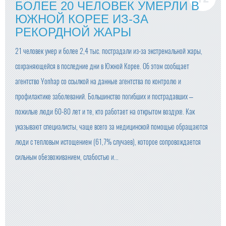
БОЛЕЕ 20 ЧЕЛОВЕК УМЕРЛИ В
ЮЖНОЙ КОРЕЕ ИЗ-ЗА
РЕКОРДНОЙ ЖАРЫ
21 человек умер и более 2,4 тыс. пострадали из-за экстремальной жары,
сохраняющейся в последние дни в Южной Корее. Об этом сообщает
агентство Yonhap со ссылкой на данные агентства по контролю и
профилактике заболеваний. Большинство погибших и пострадавших –
пожилые люди 60-80 лет и те, кто работает на открытом воздухе. Как
указывают специалисты, чаще всего за медицинской помощью обращаются
люди с тепловым истощением (61,7% случаев), которое сопровождается
сильным обезвоживанием, слабостью и...