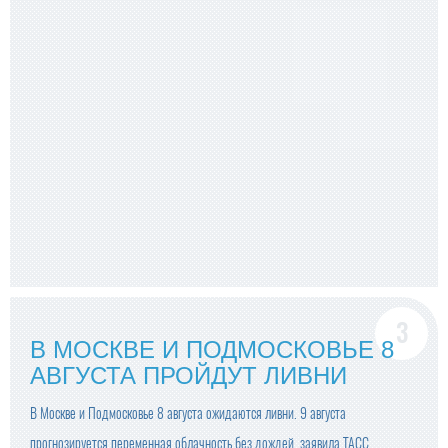
В МОСКВЕ И ПОДМОСКОВЬЕ 8
АВГУСТА ПРОЙДУТ ЛИВНИ
В Москве и Подмосковье 8 августа ожидаются ливни. 9 августа
прогнозируется переменная облачность без дождей, заявила ТАСС