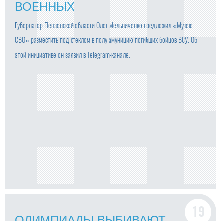
ВОЕННЫХ
Губернатор Пензенской области Олег Мельниченко предложил «Музею
СВО» разместить под стеклом в полу амуницию погибших бойцов ВСУ. Об
этой инициативе он заявил в Telegram-канале.
ОЛИМПИАДЫ ВЫБИВАЮТ