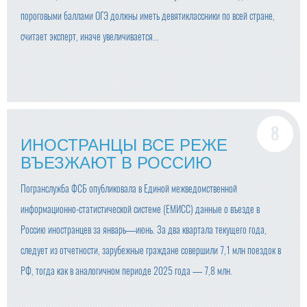
пороговыми баллами ОГЭ должны иметь девятиклассники по всей стране,
считает эксперт, иначе увеличивается...
ИНОСТРАНЦЫ ВСЕ РЕЖЕ
ВЪЕЗЖАЮТ В РОССИЮ
Погранслужба ФСБ опубликовала в Единой межведомственной
информационно-статистической системе (ЕМИСС) данные о въезде в
Россию иностранцев за январь—июнь. За два квартала текущего года,
следует из отчетности, зарубежные граждане совершили 7,1 млн поездок в
РФ, тогда как в аналогичном периоде 2025 года — 7,8 млн.