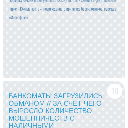
Проверку начали после утечки со склада бытовой химии в индустриальном
парке «Южные врата», поврежденного при атаке беспилотников, передает
«Интерфакс».
БАНКОМАТЫ ЗАГРУЗИЛИСЬ
ОБМАНОМ // ЗА СЧЕТ ЧЕГО
ВЫРОСЛО КОЛИЧЕСТВО
МОШЕННИЧЕСТВ С
НАЛИЧНЫМИ