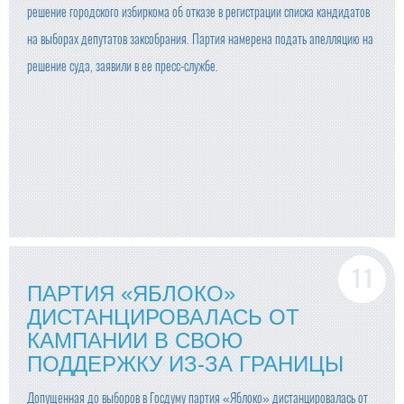
решение городского избиркома об отказе в регистрации списка кандидатов
на выборах депутатов заксобрания. Партия намерена подать апелляцию на
решение суда, заявили в ее пресс-службе.
ПАРТИЯ «ЯБЛОКО»
ДИСТАНЦИРОВАЛАСЬ ОТ
КАМПАНИИ В СВОЮ
ПОДДЕРЖКУ ИЗ-ЗА ГРАНИЦЫ
Допущенная до выборов в Госдуму партия «Яблоко» дистанцировалась от