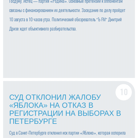
Госдуму. Истец — партия «Родина». Основные претензии к оппонентам
связаны с финансированием их деятельности. Заседание по делу пройдет
10 августа в 10 часов утра. Политический обозреватель “Ъ FM” Дмитрий
Дризе ждет объективного разбирательства.
СУД ОТКЛОНИЛ ЖАЛОБУ
«ЯБЛОКА» НА ОТКАЗ В
РЕГИСТРАЦИИ НА ВЫБОРАХ В
ПЕТЕРБУРГЕ
Суд в Санкт-Петербурге отклонил иск партии «Яблоко», которая оспорила