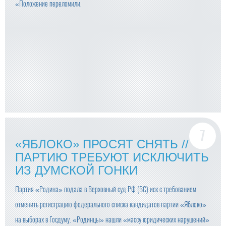
«Положение переломили.
«ЯБЛОКО» ПРОСЯТ СНЯТЬ //
ПАРТИЮ ТРЕБУЮТ ИСКЛЮЧИТЬ
ИЗ ДУМСКОЙ ГОНКИ
Партия «Родина» подала в Верховный суд РФ (ВС) иск с требованием
отменить регистрацию федерального списка кандидатов партии «Яблоко»
на выборах в Госдуму. «Родинцы» нашли «массу юридических нарушений»