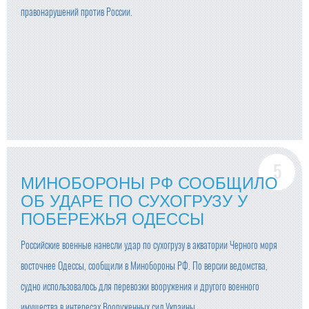
правонарушений против России.
МИНОБОРОНЫ РФ СООБЩИЛО
ОБ УДАРЕ ПО СУХОГРУЗУ У
ПОБЕРЕЖЬЯ ОДЕССЫ
Российские военные нанесли удар по сухогрузу в акватории Черного моря
восточнее Одессы, сообщили в Минобороны РФ. По версии ведомства,
судно использовалось для перевозки вооружения и другого военного
имущества в интересах Вооруженных сил Украины.