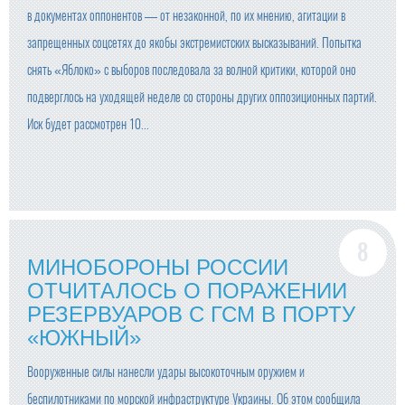
в документах оппонентов — от незаконной, по их мнению, агитации в
запрещенных соцсетях до якобы экстремистских высказываний. Попытка
снять «Яблоко» с выборов последовала за волной критики, которой оно
подверглось на уходящей неделе со стороны других оппозиционных партий.
Иск будет рассмотрен 10...
МИНОБОРОНЫ РОССИИ
ОТЧИТАЛОСЬ О ПОРАЖЕНИИ
РЕЗЕРВУАРОВ С ГСМ В ПОРТУ
«ЮЖНЫЙ»
Вооруженные силы нанесли удары высокоточным оружием и
беспилотниками по морской инфраструктуре Украины. Об этом сообщила