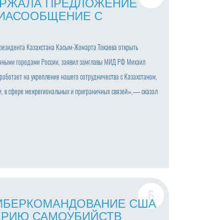
ЕРЖАЛА ПРЕДЛОЖЕНИЕ
ИАСООБЩЕНИЕ С
резидента Казахстана Касым-Жомарта Токаева открыть
чными городами России, заявил замглавы МИД РФ Михаил
работает на укрепление нашего сотрудничества с Казахстаном,
ти, в сфере межрегиональных и приграничных связей»,— сказал
ИБЕРКОМАНДОВАНИЕ США
ЕРИЮ САМОУБИЙСТВ