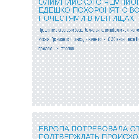
ОЛИМПИЙСКОГО ЧЕМПИОН
ЕДЕШКО ПОХОРОНЯТ С В
ПОЧЕСТЯМИ В МЫТИЩАХ
Прощание с советским баскетболистом, олимпийским чемпионом
Москве. Гражданская панихида начнется в 10:30 в комплексе 
проспект, 39, строение 1.
ЕВРОПА ПОТРЕБОВАЛА О
ПОДТВЕРЖДАТЬ ПРОИСХО