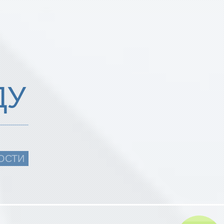
ДУ
ОСТИ