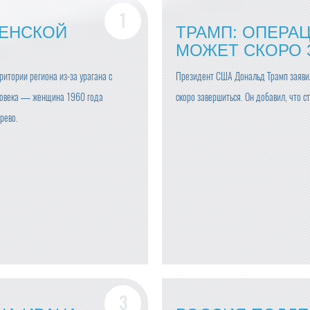
ЛЕНСКОЙ
ТРАМП: ОПЕРА
МОЖЕТ СКОРО 
ритории региона из-за урагана с
Президент США Дональд Трамп заявил
еловека — женщина 1960 года
скоро завершиться. Он добавил, что 
рево.