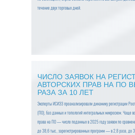
течение двух торговых дней.
ЧИСЛО ЗАЯВОК НА РЕГИС
АВТОРСКИХ ПРАВ НА ПО В
РАЗА ЗА 10 ЛЕТ
Эксперты ИСИЭЗ проанализировали динамику регистрации Рос
(ПО), баз данных и топологий интегральных микросхем. Чаще в
права на ПО — число поданных в 2025 году заявок по сравнени
до 38,6 тыс., зарегистрированных программ — в 2,8 раза, до 3