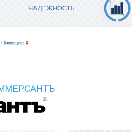
МЫ ГАРАНТИРУЕМ ТОЧНОСТЬ
НАДЕЖНОСТЬ
ИСПОЛНЕНИЯ
ей. КоммерсантЪ
ОММЕРСАНТЪ