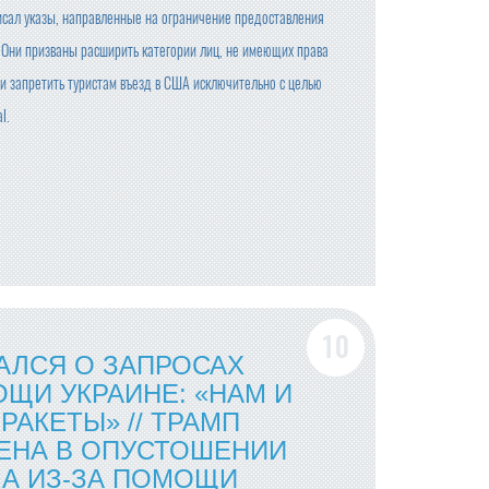
сал указы, направленные на ограничение предоставления
 Они призваны расширить категории лиц, не имеющих права
 и запретить туристам въезд в США исключительно с целью
l.
АЛСЯ О ЗАПРОСАХ
ЩИ УКРАИНЕ: «НАМ И
АКЕТЫ» // ТРАМП
ЕНА В ОПУСТОШЕНИИ
А ИЗ-ЗА ПОМОЩИ