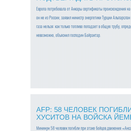
Европа потребовала от Анкары сертификаты происхождения на т
он не из России, заявил министр энергетики Турции Альпарсла
газа нельзя: как только топливо попадает в общую трубу, опред
невозможно, объяснил господин Байрактар.
AFP: 58 ЧЕЛОВЕК ПОГИБЛ
ХУСИТОВ НА ВОЙСКА ЙЕМ
Минимум 58 человек погибли при атаке бойцов движения «Анса