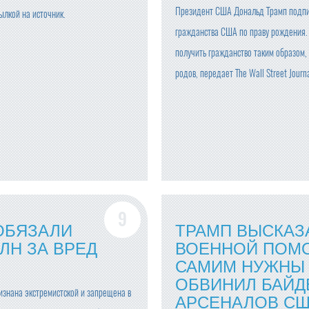
Президент США Дональд Трамп подпи
ылкой на источник.
гражданства США по праву рождения.
получить гражданство таким образом,
родов, передает The Wall Street Journa
ОБЯЗАЛИ
ТРАМП ВЫСКАЗ
ЛН ЗА ВРЕД
ВОЕННОЙ ПОМО
САМИМ НУЖНЫ Р
ОБВИНИЛ БАЙД
изнана экстремистской и запрещена в
АРСЕНАЛОВ СШ