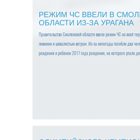
РЕЖИМ ЧС ВВЕЛИ В СМО
ОБЛАСТИ ИЗ-ЗА УРАГАНА
Правительство Смоленской области ввело режим ЧС на всей тер
ливнями и шквалистым ветром. Из-за непогоды погибли два ч
рождения и ребенок 2017 года рождения, на которого упало де