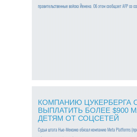
правительственные войска Йемена. Об этом сообщает AFP со сс
КОМПАНИЮ ЦУКЕРБЕРГА 
ВЫПЛАТИТЬ БОЛЕЕ $900 М
ДЕТЯМ ОТ СОЦСЕТЕЙ
Судья штата Нью-Мексико обязал компанию Meta Platforms (пр